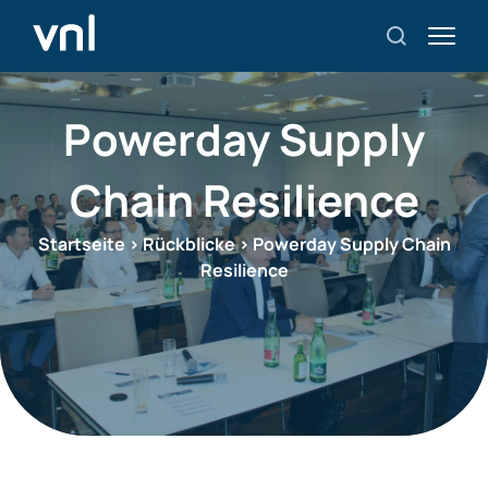
Powerday Supply
Chain Resilience
Startseite
>
Rückblicke
>
Powerday Supply Chain
Resilience