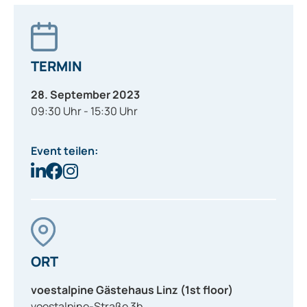
TERMIN
28. September 2023
09:30 Uhr - 15:30 Uhr
Event teilen:
ORT
voestalpine Gästehaus Linz (1st floor)
voestalpine-Straße 3b