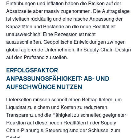
Eintrübungen und Inflation haben die Risiken auf der
Absatzseite aber massiv zugenommen. Die Auftragslage
ist vielfach rückläufig und eine rasche Anpassung der
Kapazitäten und Bestände an die neue Realität ist
unausweichlich. Eine Rezession ist nicht
auszuschließen. Geopolitsche Entwicklungen zwingen
global agierende Unternehmen, ihr Supply-Chain-Design
auf den Prüfstand zu stellen.
ERFOLGSFAKTOR
ANPASSUNGSFÄHIGKEIT: AB- UND
AUFSCHWÜNGE NUTZEN
Lieferketten müssen schnell einen Beitrag liefern, um
Liquidität zu sichern und Kosten zu reduzieren.
Transparenz und die Fähigkeit zu schneller, geeigneter
Reaktion auf diese neuen Realitäten in der Supply
Chain-Planung & Steuerung sind der Schlüssel zum
Erfolg!