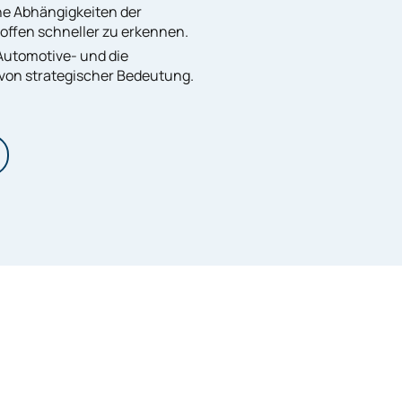
he Abhängigkeiten der
offen schneller zu erkennen.
 Automotive- und die
s von strategischer Bedeutung.