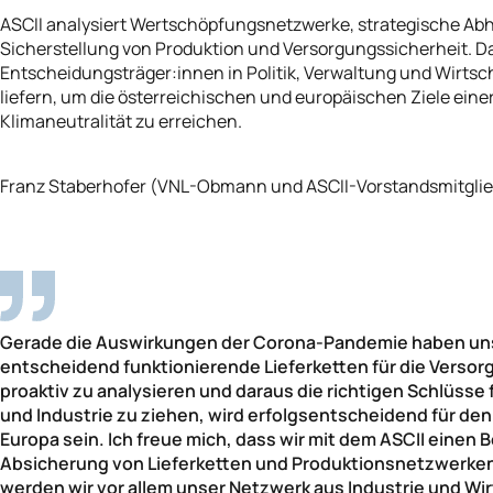
ASCII analysiert Wertschöpfungsnetzwerke, strategische Abh
Sicherstellung von Produktion und Versorgungssicherheit. Das
Entscheidungsträger:innen in Politik, Verwaltung und Wirtsc
liefern, um die österreichischen und europäischen Ziele ein
Klimaneutralität zu erreichen.
Franz Staberhofer (VNL-Obmann und ASCII-Vorstandsmitglie
Gerade die Auswirkungen der Corona-Pandemie haben uns 
entscheidend funktionierende Lieferketten für die Versorg
proaktiv zu analysieren und daraus die richtigen Schlüsse f
und Industrie zu ziehen, wird erfolgsentscheidend für den
Europa sein. Ich freue mich, dass wir mit dem ASCII einen 
Absicherung von Lieferketten und Produktionsnetzwerken 
werden wir vor allem unser Netzwerk aus Industrie und Wir