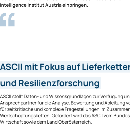
Intelligence Institut Austria einbringen.
ASCII mit Fokus auf Lieferkette
und Resilienzforschung
ASCII stellt Daten- und Wissensgrundlagen zur Verfügung und
Ansprechpartner für die Analyse, Bewertung und Ableitung
für zeitkritische und komplexe Fragestellungen im Zusamme
Wertschöpfungsketten. Gefördert wird das ASCII vom Bundesm
Wirtschaft sowie dem Land Oberösterreich.