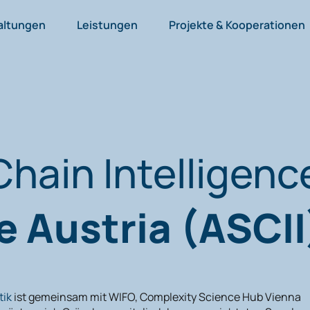
altungen
Leistungen
Projekte & Kooperationen
hain Intelligenc
e Austria (ASCII
tik
ist gemeinsam mit WIFO, Complexity Science Hub Vienna