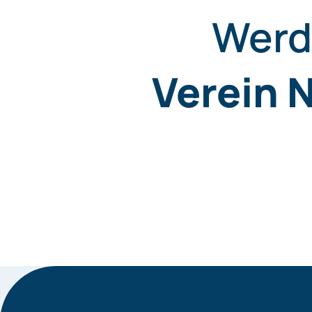
Werde
Verein 