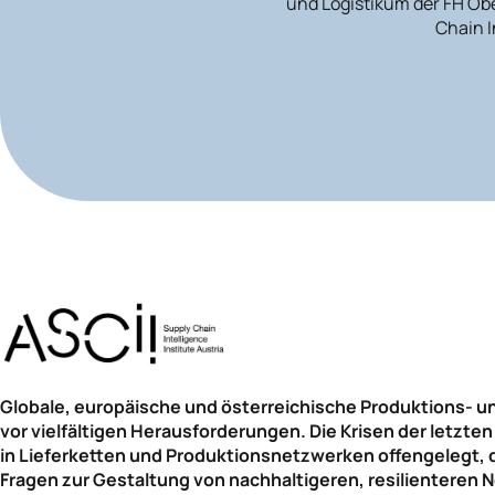
und Logistikum der FH Ob
Chain I
Globale, europäische und österreichische Produktions- 
vor vielfältigen Herausforderungen. Die Krisen der letzt
in Lieferketten und Produktionsnetzwerken offengelegt, da
Fragen zur Gestaltung von nachhaltigeren, resilienteren 