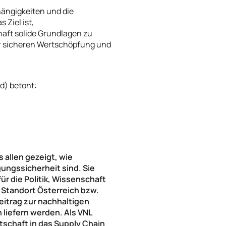
ängigkeiten und die
 Ziel ist,
haft solide Grundlagen zu
er sicheren Wertschöpfung und
d) betont:
allen gezeigt, wie
ungssicherheit sind. Sie
ür die Politik, Wissenschaft
 Standort Österreich bzw.
Beitrag zur nachhaltigen
liefern werden. Als VNL
tschaft in das Supply Chain