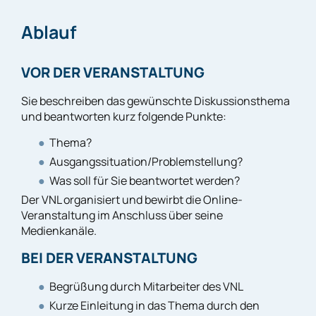
Ablauf
VOR DER VERANSTALTUNG
Sie beschreiben das gewünschte Diskussionsthema
und beantworten kurz folgende Punkte:
Thema?
Ausgangssituation/Problemstellung?
Was soll für Sie beantwortet werden?
Der VNL organisiert und bewirbt die Online-
Veranstaltung im Anschluss über seine
Medienkanäle.
BEI DER VERANSTALTUNG
Begrüßung durch Mitarbeiter des VNL
Kurze Einleitung in das Thema durch den