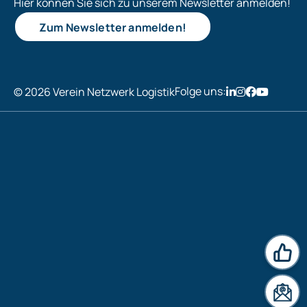
Hier können Sie sich zu unserem Newsletter anmelden!
Zum Newsletter anmelden!
Folge uns:
© 2026 Verein Netzwerk Logistik
News