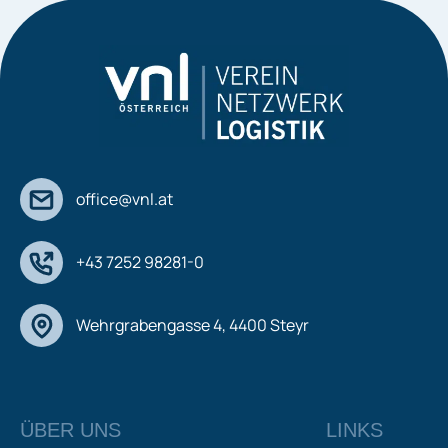
office@vnl.at
+43 7252 98281-0
Wehrgrabengasse 4, 4400 Steyr
ÜBER UNS
LINKS