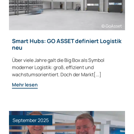
© GoAsset
Smart Hubs: GO ASSET definiert Logistik
neu
Über viele Jahre galt die Big Box als Symbol
moderner Logistik: groß, effizient und
wachstumsorientiert. Doch der Markt[...]
Mehr lesen
September 2025