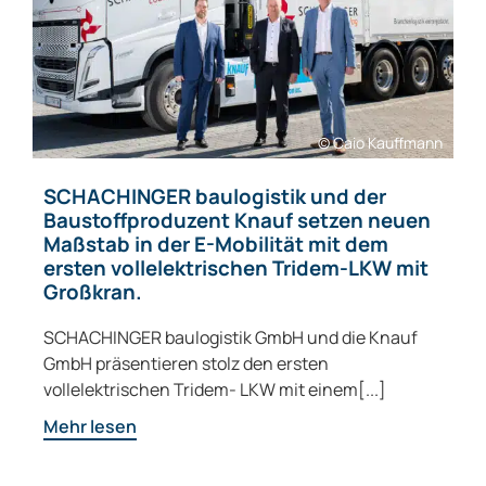
© Caio Kauffmann
SCHACHINGER baulogistik und der
Baustoffproduzent Knauf setzen neuen
Maßstab in der E-Mobilität mit dem
ersten vollelektrischen Tridem-LKW mit
Großkran.
SCHACHINGER baulogistik GmbH und die Knauf
GmbH präsentieren stolz den ersten
vollelektrischen Tridem- LKW mit einem[...]
Mehr lesen