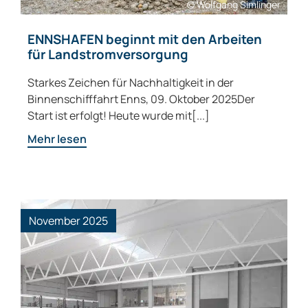
© Wolfgang Simlinger
ENNSHAFEN beginnt mit den Arbeiten
für Landstromversorgung
Starkes Zeichen für Nachhaltigkeit in der
Binnenschifffahrt Enns, 09. Oktober 2025Der
Start ist erfolgt! Heute wurde mit[...]
Mehr lesen
November 2025