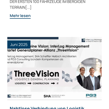
DER ERSTEN 100 FAHRZEUGE IM BERGIGEN
TERRAIN[...]
Mehr lesen
Juni 2025
Nahtlose Verbindung von Logistik,