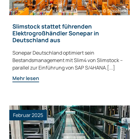
© Slimstock
Slimstock stattet führenden
Elektrogroßhändler Sonepar in
Deutschland aus
Sonepar Deutschland optimiert sein
Bestandsmanagement mit Slim4 von Slimstock –
parallel zur Einführung von SAP S/4HANA.[...]
Mehr lesen
Februar 2025