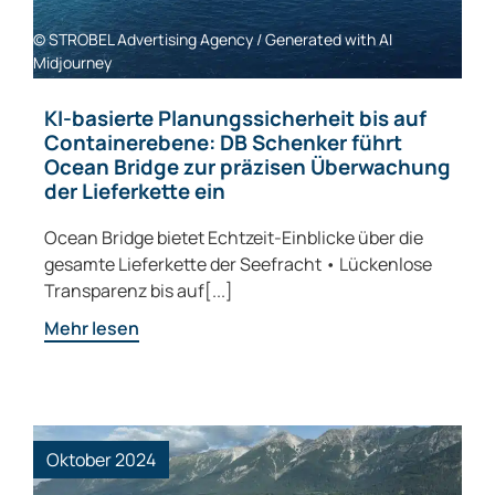
© STROBEL Advertising Agency / Generated with AI
Midjourney
KI-basierte Planungssicherheit bis auf
Containerebene: DB Schenker führt
Ocean Bridge zur präzisen Überwachung
der Lieferkette ein
Ocean Bridge bietet Echtzeit-Einblicke über die
gesamte Lieferkette der Seefracht • Lückenlose
Transparenz bis auf[...]
Mehr lesen
Oktober 2024