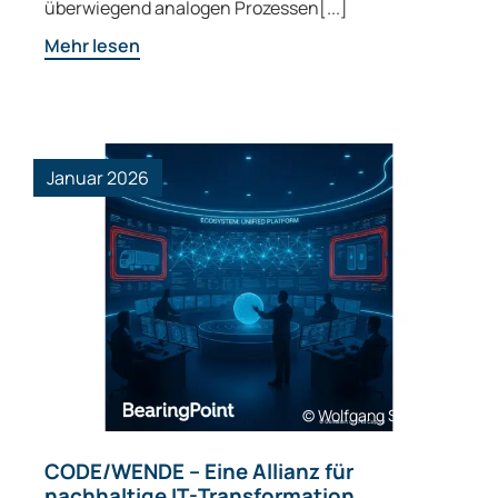
überwiegend analogen Prozessen[...]
Mehr lesen
Januar 2026
© Wolfgang Simlinger
CODE/WENDE – Eine Allianz für
nachhaltige IT-Transformation