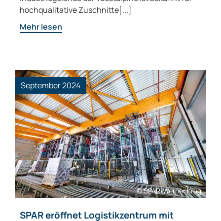
hochqualitative Zuschnitte[...]
Mehr lesen
September 2024
© SPAR/Werner Krug
SPAR eröffnet Logistikzentrum mit