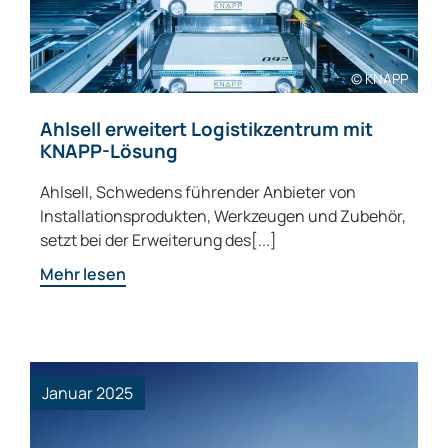
© KNAPP
Ahlsell erweitert Logistikzentrum mit
KNAPP-Lösung
Ahlsell, Schwedens führender Anbieter von
Installationsprodukten, Werkzeugen und Zubehör,
setzt bei der Erweiterung des[...]
Mehr lesen
Januar 2025