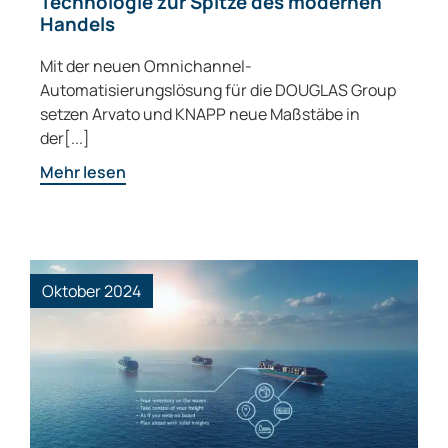
Technologie zur Spitze des modernen
Handels
Mit der neuen Omnichannel-
Automatisierungslösung für die DOUGLAS Group
setzen Arvato und KNAPP neue Maßstäbe in
der[...]
Mehr lesen
Oktober 2024