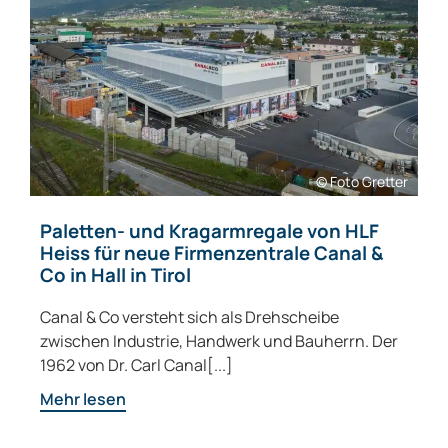
© Foto Gretter
Paletten- und Kragarmregale von HLF
Heiss für neue Firmenzentrale Canal &
Co in Hall in Tirol
Canal & Co versteht sich als Drehscheibe
zwischen Industrie, Handwerk und Bauherrn. Der
1962 von Dr. Carl Canal[...]
Mehr lesen