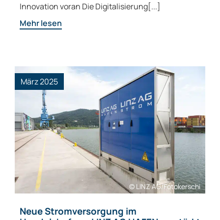
Innovation voran Die Digitalisierung[...]
Mehr lesen
März 2025
© LINZ AG/Fotokerschi
Neue Stromversorgung im