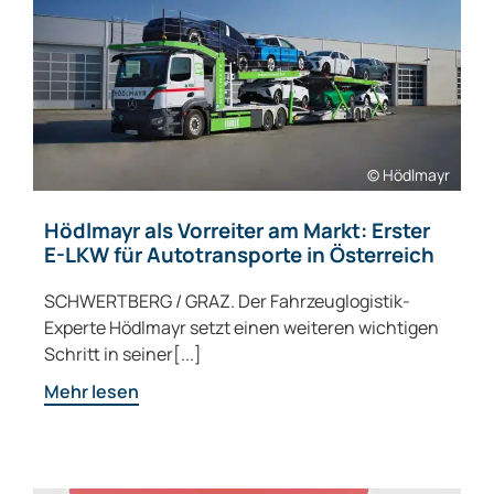
© Hödlmayr
Hödlmayr als Vorreiter am Markt: Erster
E-LKW für Autotransporte in Österreich
SCHWERTBERG / GRAZ. Der Fahrzeuglogistik-
Experte Hödlmayr setzt einen weiteren wichtigen
Schritt in seiner[...]
Mehr lesen