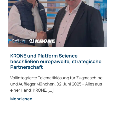
KRONE und Platform Science
beschließen europaweite, strategische
Partnerschaft
Vollintegrierte Telematiklösung für Zugmaschine
und Auflieger München, 02. Juni 2025 – Alles aus
einer Hand: KRONE,[...]
Mehr lesen