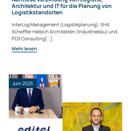
Architektur und IT für die Planung von
Logistikstandorten
InterLog Management (Logistikplanung), SHA
Scheffler Helbich Architekten (Industriebau) und
PG3 Consulting[...]
Mehr lesen
Juni 2025