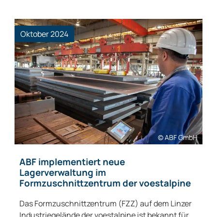
Oktober 2024
© ABF GmbH
ABF implementiert neue
Lagerverwaltung im
Formzuschnittzentrum der voestalpine
Das Formzuschnittzentrum (FZZ) auf dem Linzer
Industriegelände der voestalpine ist bekannt für