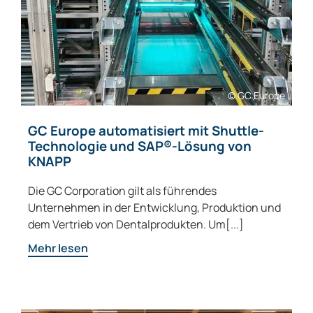
© GC Europe
GC Europe automatisiert mit Shuttle-
Technologie und SAP®-Lösung von
KNAPP
Die GC Corporation gilt als führendes
Unternehmen in der Entwicklung, Produktion und
dem Vertrieb von Dentalprodukten. Um[...]
Mehr lesen