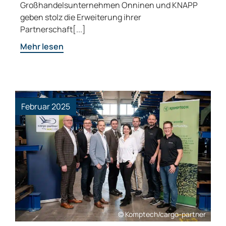
Großhandelsunternehmen Onninen und KNAPP
geben stolz die Erweiterung ihrer
Partnerschaft[...]
Mehr lesen
Februar 2025
© Komptech/cargo-partner