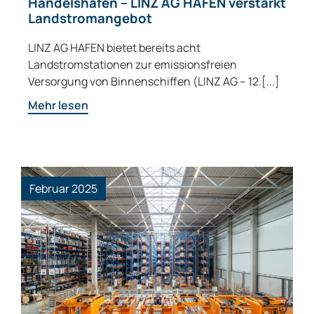
Handelshafen – LINZ AG HAFEN verstärkt
Landstromangebot
LINZ AG HAFEN bietet bereits acht
Landstromstationen zur emissionsfreien
Versorgung von Binnenschiffen (LINZ AG – 12.[...]
Mehr lesen
Februar 2025