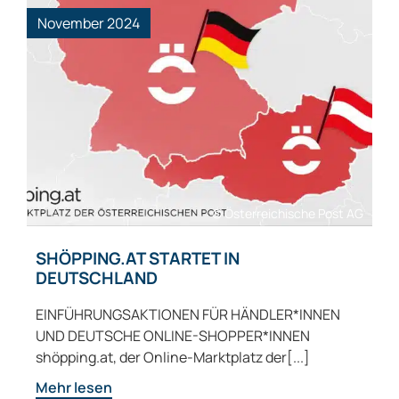
November 2024
© Österreichische Post AG
SHÖPPING.AT STARTET IN
DEUTSCHLAND
EINFÜHRUNGSAKTIONEN FÜR HÄNDLER*INNEN
UND DEUTSCHE ONLINE-SHOPPER*INNEN
shöpping.at, der Online-Marktplatz der[...]
Mehr lesen