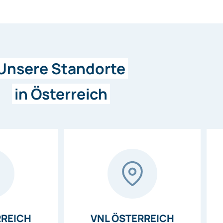
Unsere Standorte
in Österreich
RREICH
VNL ÖSTERREICH