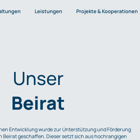
altungen
Leistungen
Projekte & Kooperationen
Unser
Beirat
hen Entwicklung wurde zur Unterstützung und Förderung
n Beirat geschaffen. Dieser setzt sich aus hochrangigen