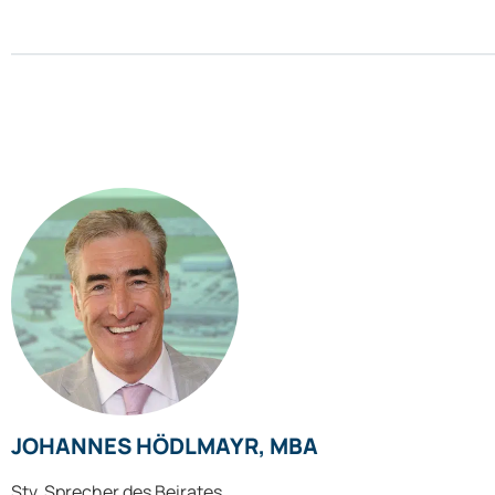
JOHANNES HÖDLMAYR, MBA
Stv. Sprecher des Beirates