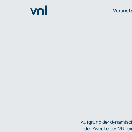
Veranst
Aufgrund der dynamisc
der Zwecke des VNL ei