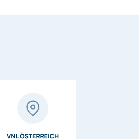
VNL ÖSTERREICH