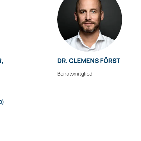
R,
DR. CLEMENS FÖRST
Beiratsmitglied
O)