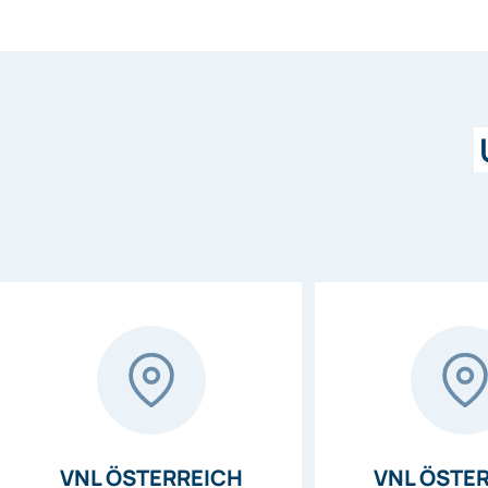
VNL ÖSTERREICH
VNL ÖSTE