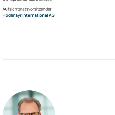
Aufsichtsratsvorsitzender
Hödlmayr International AG