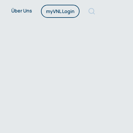
Über Uns
myVNL Login