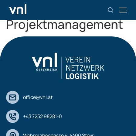
Kategorie:
Team
Projektmanagement
office@vnl.at
+43 7252 98281-0
Wehrgrabengasse 4, 4400 Steyr