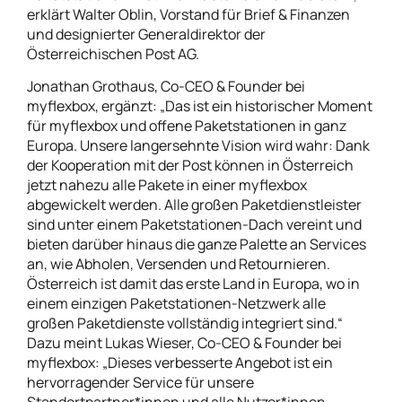
erklärt Walter Oblin, Vorstand für Brief & Finanzen
und designierter Generaldirektor der
Österreichischen Post AG.
Jonathan Grothaus, Co-CEO & Founder bei
myflexbox, ergänzt: „Das ist ein historischer Moment
für myflexbox und offene Paketstationen in ganz
Europa. Unsere langersehnte Vision wird wahr: Dank
der Kooperation mit der Post können in Österreich
jetzt nahezu alle Pakete in einer myflexbox
abgewickelt werden. Alle großen Paketdienstleister
sind unter einem Paketstationen-Dach vereint und
bieten darüber hinaus die ganze Palette an Services
an, wie Abholen, Versenden und Retournieren.
Österreich ist damit das erste Land in Europa, wo in
einem einzigen Paketstationen-Netzwerk alle
großen Paketdienste vollständig integriert sind.“
Dazu meint Lukas Wieser, Co-CEO & Founder bei
myflexbox: „Dieses verbesserte Angebot ist ein
hervorragender Service für unsere