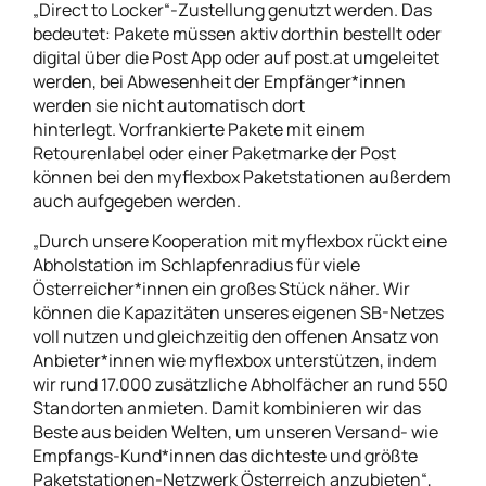
„Direct to Locker“-Zustellung genutzt werden. Das
bedeutet: Pakete müssen aktiv dorthin bestellt oder
digital über die Post App oder auf post.at umgeleitet
werden, bei Abwesenheit der Empfänger*innen
werden sie nicht automatisch dort
hinterlegt. Vorfrankierte Pakete mit einem
Retourenlabel oder einer Paketmarke der Post
können bei den myflexbox Paketstationen außerdem
auch aufgegeben werden.
„Durch unsere Kooperation mit myflexbox rückt eine
Abholstation im Schlapfenradius für viele
Österreicher*innen ein großes Stück näher. Wir
können die Kapazitäten unseres eigenen SB-Netzes
voll nutzen und gleichzeitig den offenen Ansatz von
Anbieter*innen wie myflexbox unterstützen, indem
wir rund 17.000 zusätzliche Abholfächer an rund 550
Standorten anmieten. Damit kombinieren wir das
Beste aus beiden Welten, um unseren Versand- wie
Empfangs-Kund*innen das dichteste und größte
Paketstationen-Netzwerk Österreich anzubieten“,