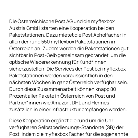
Die Österreichische Post AG und die myflexbox
Austria GmbH starten eine Kooperation bei den
Paketstationen. Dazu mietet die Post Abholfächer in
allen der rund 550 myflexbox Paketstationen in
Österreich an. Zudem werden die Paketstationen gut
sichtbar in Post-Gelb gemeinsam gebrandet, um die
optische Wiedererkennung für Kund*innen
sicherzustellen. Die Services der Post bei myflexbox
Paketstationen werden voraussichtlich in den
nächsten Wochen in ganz Österreich verfügbar sein.
Durch diese Zusammenarbeit können knapp 80
Prozent aller Pakete in Österreich von Post und
Partner*innen wie Amazon, DHL und Hermes
zusätzlich in einer Infrastruktur empfangen werden.
Diese Kooperation ergänzt die rund um die Uhr
verfügbaren Selbstbedienungs-Standorte (SB) der
Post, indem die myflexbox Fächer für die sogenannte