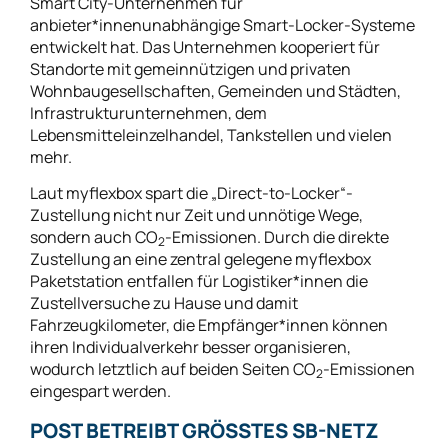
Smart City-Unternehmen für
anbieter*innenunabhängige Smart-Locker-Systeme
entwickelt hat. Das Unternehmen kooperiert für
Standorte mit gemeinnützigen und privaten
Wohnbaugesellschaften, Gemeinden und Städten,
Infrastrukturunternehmen, dem
Lebensmitteleinzelhandel, Tankstellen und vielen
mehr.
Laut myflexbox spart die „Direct-to-Locker“-
Zustellung nicht nur Zeit und unnötige Wege,
sondern auch CO
-Emissionen. Durch die direkte
2
Zustellung an eine zentral gelegene myflexbox
Paketstation entfallen für Logistiker*innen die
Zustellversuche zu Hause und damit
Fahrzeugkilometer, die Empfänger*innen können
ihren Individualverkehr besser organisieren,
wodurch letztlich auf beiden Seiten CO
-Emissionen
2
eingespart werden.
POST BETREIBT GRÖSSTES SB-NETZ