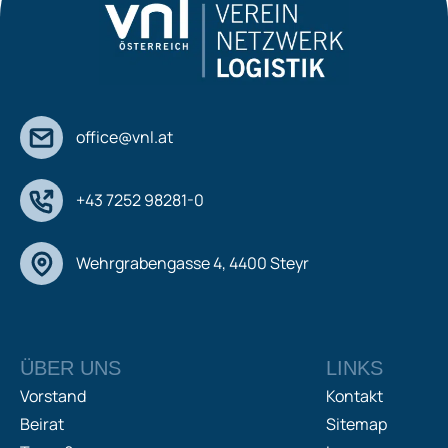
office@vnl.at
+43 7252 98281-0
Wehrgrabengasse 4, 4400 Steyr
ÜBER UNS
LINKS
Vorstand
Kontakt
Beirat
Sitemap