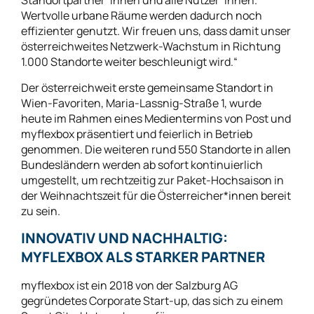
Standortpartner*innen und alle Nutzer*innen.
Wertvolle urbane Räume werden dadurch noch
effizienter genutzt. Wir freuen uns, dass damit unser
österreichweites Netzwerk-Wachstum in Richtung
1.000 Standorte weiter beschleunigt wird.“
Der österreichweit erste gemeinsame Standort in
Wien-Favoriten, Maria-Lassnig-Straße 1, wurde
heute im Rahmen eines Medientermins von Post und
myflexbox präsentiert und feierlich in Betrieb
genommen. Die weiteren rund 550 Standorte in allen
Bundesländern werden ab sofort kontinuierlich
umgestellt, um rechtzeitig zur Paket-Hochsaison in
der Weihnachtszeit für die Österreicher*innen bereit
zu sein.
INNOVATIV UND NACHHALTIG:
MYFLEXBOX ALS STARKER PARTNER
myflexbox ist ein 2018 von der Salzburg AG
gegründetes Corporate Start-up, das sich zu einem