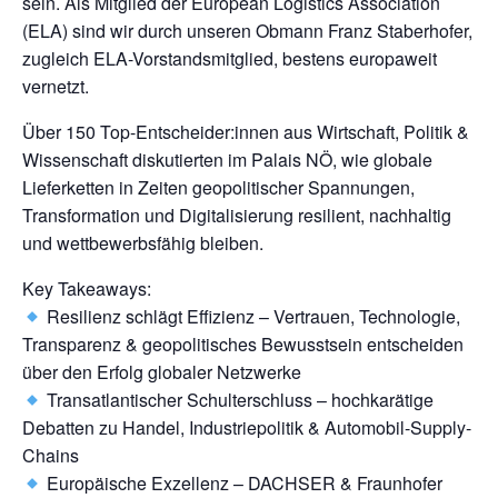
sein. Als Mitglied der European Logistics Association
(ELA) sind wir durch unseren Obmann Franz Staberhofer,
zugleich ELA-Vorstandsmitglied, bestens europaweit
vernetzt.
Über 150 Top-Entscheider:innen aus Wirtschaft, Politik &
Wissenschaft diskutierten im Palais NÖ, wie globale
Lieferketten in Zeiten geopolitischer Spannungen,
Transformation und Digitalisierung resilient, nachhaltig
und wettbewerbsfähig bleiben.
Key Takeaways:
Resilienz schlägt Effizienz – Vertrauen, Technologie,
Transparenz & geopolitisches Bewusstsein entscheiden
über den Erfolg globaler Netzwerke
Transatlantischer Schulterschluss – hochkarätige
Debatten zu Handel, Industriepolitik & Automobil-Supply-
Chains
Europäische Exzellenz – DACHSER & Fraunhofer