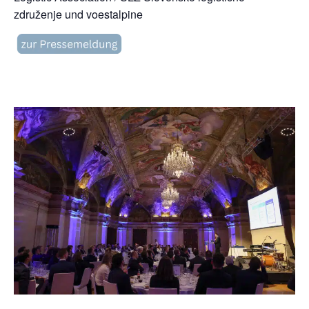
združenje und voestalpine