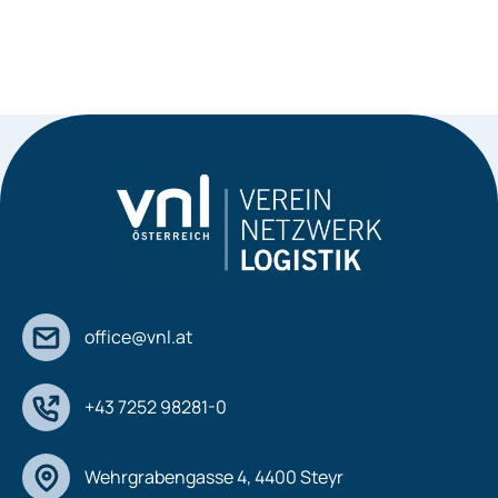
office@vnl.at
+43 7252 98281-0
Wehrgrabengasse 4, 4400 Steyr