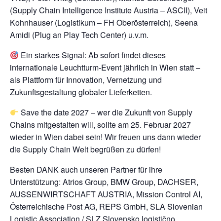
(Supply Chain Intelligence Institute Austria – ASCII), Veit
Kohnhauser (Logistikum – FH Oberösterreich), Seena
Amidi (Plug an Play Tech Center) u.v.m.
Ein starkes Signal: Ab sofort findet dieses
internationale Leuchtturm-Event jährlich in Wien statt –
als Plattform für Innovation, Vernetzung und
Zukunftsgestaltung globaler Lieferketten.
Save the date 2027 – wer die Zukunft von Supply
Chains mitgestalten will, sollte am 25. Februar 2027
wieder in Wien dabei sein! Wir freuen uns dann wieder
die Supply Chain Welt begrüßen zu dürfen!
Besten DANK auch unseren Partner für ihre
Unterstützung: Atrios Group, BMW Group, DACHSER,
AUSSENWIRTSCHAFT AUSTRIA, Mission Control AI,
Österreichische Post AG, REPS GmbH, SLA Slovenian
Logistic Association / SLZ Slovensko logistično