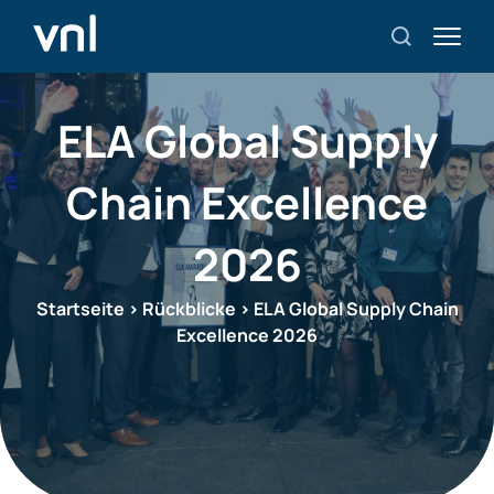
ELA Global Supply
Chain Excellence
2026
Startseite
>
Rückblicke
>
ELA Global Supply Chain
Excellence 2026