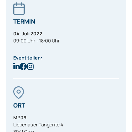
TERMIN
04. Juli 2022
09:00 Uhr - 18:00 Uhr
Event teilen:
ORT
MP09
Liebenauer Tangente 4
8041
Graz
,