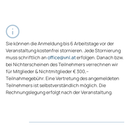
Sie können die Anmeldung bis 6 Arbeitstage vor der
Veranstaltung kostenfrei stornieren. Jede Stornierung
muss schriftlich an
office@vnl.at
erfolgen. Danach bzw.
bei Nichterscheinen des Teilnehmers verrechnen wir
für Mitglieder & Nichtmitglieder € 300,–
Teilnahmegebühr. Eine Vertretung des angemeldeten
Teilnehmers ist selbstverständlich möglich. Die
Rechnungslegung erfolgt nach der Veranstaltung.