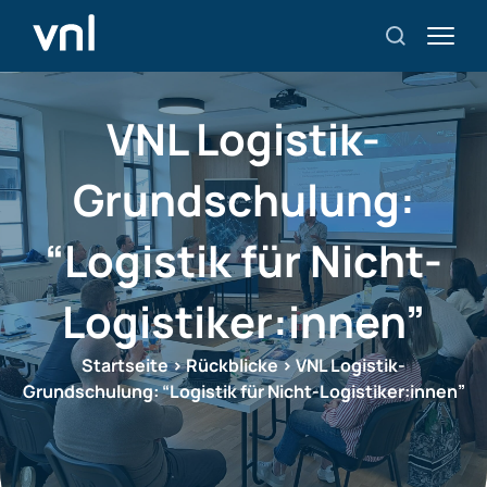
VNL Logistik-
Grundschulung:
“Logistik für Nicht-
Logistiker:innen”
Startseite
>
Rückblicke
>
VNL Logistik-
Grundschulung: “Logistik für Nicht-Logistiker:innen”