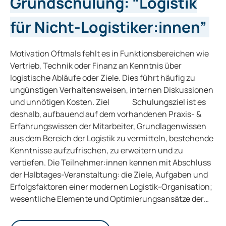
Grundschulung: “Logistik
für Nicht-Logistiker:innen”
Motivation Oftmals fehlt es in Funktionsbereichen wie
Vertrieb, Technik oder Finanz an Kenntnis über
logistische Abläufe oder Ziele. Dies führt häufig zu
ungünstigen Verhaltensweisen, internen Diskussionen
und unnötigen Kosten. Ziel Schulungsziel ist es
deshalb, aufbauend auf dem vorhandenen Praxis- &
Erfahrungswissen der Mitarbeiter, Grundlagenwissen
aus dem Bereich der Logistik zu vermitteln, bestehende
Kenntnisse aufzufrischen, zu erweitern und zu
vertiefen. Die Teilnehmer:innen kennen mit Abschluss
der Halbtages-Veranstaltung: die Ziele, Aufgaben und
Erfolgsfaktoren einer modernen Logistik-Organisation;
wesentliche Elemente und Optimierungsansätze der…