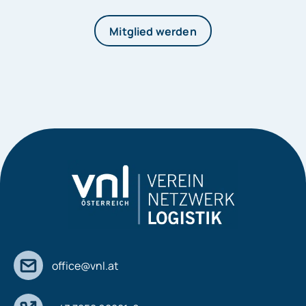
Mitglied werden
office@vnl.at