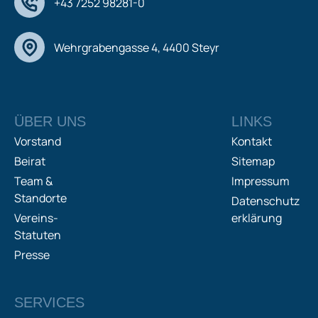
+43 7252 98281-0
Wehrgrabengasse 4, 4400 Steyr
ÜBER UNS
LINKS
Vorstand
Kontakt
Beirat
Sitemap
Team &
Impressum
Standorte
Datenschutz
Vereins-
erklärung
Statuten
Presse
SERVICES