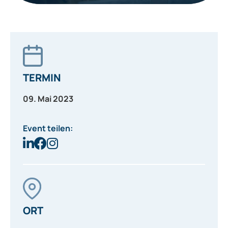
TERMIN
09. Mai 2023
Event teilen:
ORT