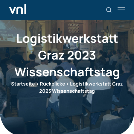
Logistikwerkstatt
Graz 2023
Wissenschaftstag
Startseite
>
Rückblicke
>
Logistikwerkstatt Graz
2023 Wissenschaftstag