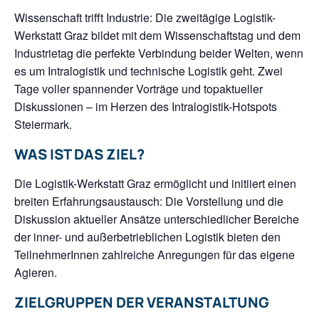
Wissenschaft trifft Industrie: Die zweitägige Logistik-
Werkstatt Graz bildet mit dem Wissenschaftstag und dem
Industrietag die perfekte Verbindung beider Welten, wenn
es um Intralogistik und technische Logistik geht. Zwei
Tage voller spannender Vorträge und topaktueller
Diskussionen – im Herzen des Intralogistik-Hotspots
Steiermark.
WAS IST DAS ZIEL?
Die Logistik-Werkstatt Graz ermöglicht und initiiert einen
breiten Erfahrungsaustausch: Die Vorstellung und die
Diskussion aktueller Ansätze unterschiedlicher Bereiche
der inner- und außerbetrieblichen Logistik bieten den
TeilnehmerInnen zahlreiche Anregungen für das eigene
Agieren.
ZIELGRUPPEN DER VERANSTALTUNG