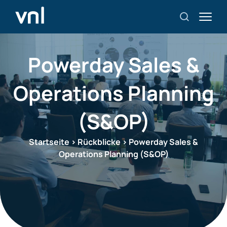
Powerday Sales &
Operations Planning
(S&OP)
Startseite
>
Rückblicke
>
Powerday Sales &
Operations Planning (S&OP)