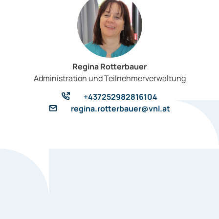
Regina Rotterbauer
Administration und Teilnehmerverwaltung
+437252982816104
regina.rotterbauer@vnl.at