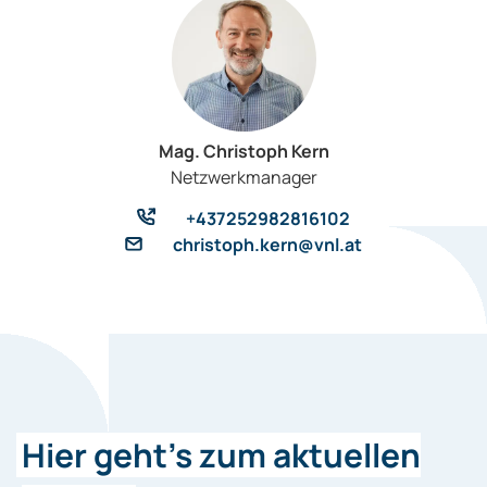
Mag. Christoph Kern
Netzwerkmanager
+437252982816102
christoph.kern@vnl.at
Hier geht's zum aktuellen