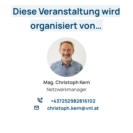
Diese Veranstaltung wird
organisiert von…
Mag. Christoph Kern
Netzwerkmanager
+437252982816102
christoph.kern@vnl.at