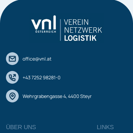
office@vnl.at
+43 7252 98281-0
Wehrgrabengasse 4, 4400 Steyr
ÜBER UNS
LINKS