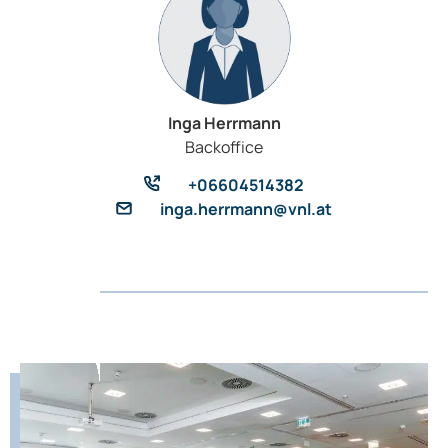
Inga Herrmann
Backoffice
+06604514382
inga.herrmann@vnl.at