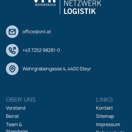
office@vnl.at
+43 7252 98281-0
Wehrgrabengasse 4, 4400 Steyr
ÜBER UNS
LINKS
Vorstand
Kontakt
Beirat
Sitemap
Team &
Impressum
Standorte