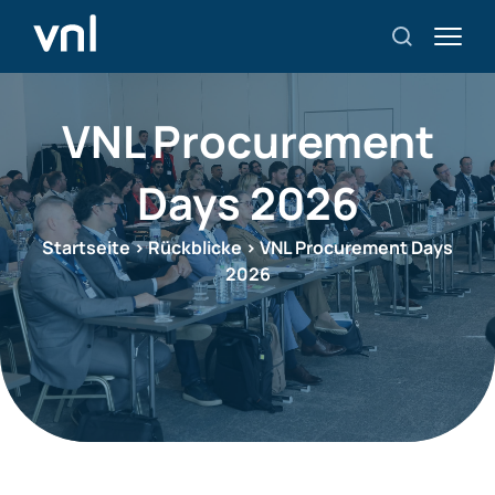
VNL Procurement
Days 2026
Startseite
>
Rückblicke
>
VNL Procurement Days
2026