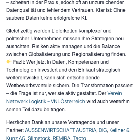
– scheitert in der Praxis jedoch oft an unzureichender
Datenqualität und fehlendem Vertrauen. Klar ist: Ohne
saubere Daten keine erfolgreiche KI.
Gleichzeitig werden Lieferketten komplexer und
politischer. Unternehmen müssen ihre Strategien neu
ausrichten, Risiken aktiv managen und die Balance
zwischen Globalisierung und Regionalisierung finden.
Fazit: Wer jetzt in Daten, Kompetenzen und
Technologien investiert und den Einkauf strategisch
weiterentwickelt, kann sich entscheidende
Wettbewerbsvorteile sichern. Die Transformation passiert
– die Frage ist nur, wer sie aktiv gestaltet. Der
Verein
wird auch weiterhin
Netzwerk Logistik – VNL Österreich
seinen Teil dazu beitragen.
Herzlichen Dank an unsere Vortragende und unser
Partner:
,
,
AUSSENWIRTSCHAFT AUSTRIA
DIG
Kellner &
,
,
,
Kunz AG
Slimstock
REMIRA
Tacto