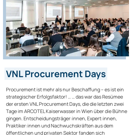
VNL Procurement Days
Procurement ist mehr als nur Beschaffung – es ist ein
strategischer Erfolgsfaktor! … … das war das Resümee
der ersten VNL Procurement Days, die die letzten zwei
Tage im ARCOTEL Kaiserwasser in Wien über die Bühne
gingen. Entscheidungsträger:innen, Expert:innen,
Praktiker:innen und Nachwuchskräften aus dem
öffentlichen und privaten Sektor fanden sich