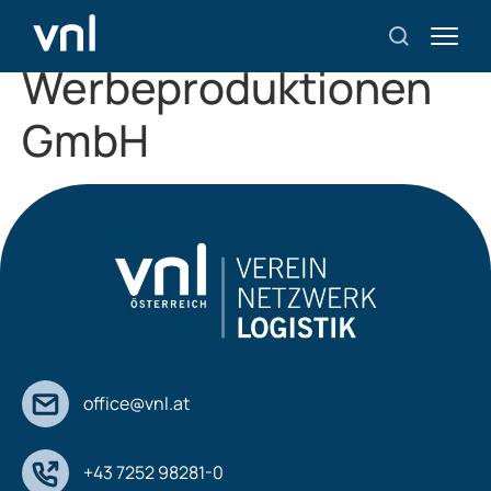
4media
Werbeproduktionen
GmbH
office@vnl.at
+43 7252 98281-0