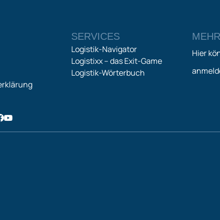
SERVICES
MEHR
Logistik-Navigator
Hier kö
Logistixx – das Exit-Game
anmeld
Logistik-Wörterbuch
rklärung