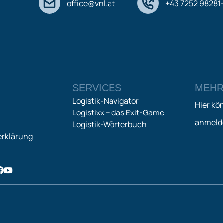
office@vnl.at
+43 7252 98281
SERVICES
MEHR
Logistik-Navigator
Hier kö
Logistixx – das Exit-Game
anmeld
Logistik-Wörterbuch
rklärung