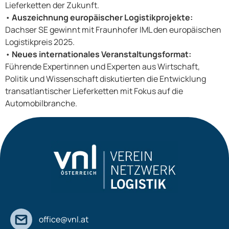
Lieferketten der Zukunft.
•
Auszeichnung europäischer Logistikprojekte:
Dachser SE gewinnt mit Fraunhofer IML den europäischen
Logistikpreis 2025.
•
Neues internationales Veranstaltungsformat:
Führende Expertinnen und Experten aus Wirtschaft,
Politik und Wissenschaft diskutierten die Entwicklung
transatlantischer Lieferketten mit Fokus auf die
Automobilbranche.
office@vnl.at