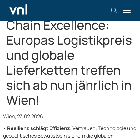
ELA Global Supply
Chain Excellence:
Europas Logistikpreis
und globale
Lieferketten treffen
sich ab nun jährlich in
Wien!
Wien, 23.02.2026
•
Resilienz schlägt Effizienz:
Vertrauen, Technologie und
geopolitisches Bewusstsein sichern die globalen