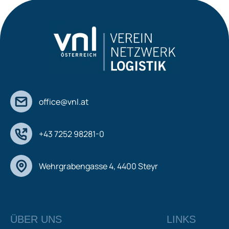
office@vnl.at
+43 7252 98281-0
Wehrgrabengasse 4, 4400 Steyr
ÜBER UNS
LINKS