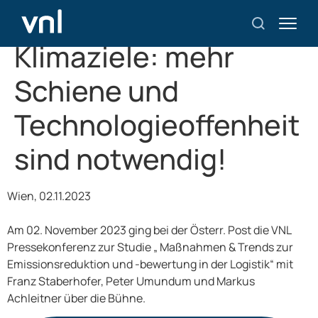
Güterverkehr und
Klimaziele: mehr
Schiene und
Technologieoffenheit
sind notwendig!
Wien, 02.11.2023
Am 02. November 2023 ging bei der Österr. Post die VNL
Pressekonferenz zur Studie „ Maßnahmen & Trends zur
Emissionsreduktion und -bewertung in der Logistik“ mit
Franz Staberhofer, Peter Umundum und Markus
Achleitner über die Bühne.