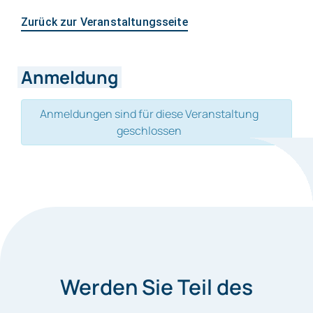
Zurück zur Veranstaltungsseite
Anmeldung
Anmeldungen sind für diese Veranstaltung
geschlossen
Werden Sie Teil des