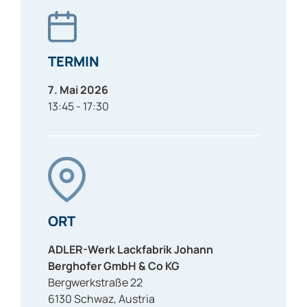
TERMIN
7. Mai 2026
13:45 - 17:30
ORT
ADLER-Werk Lackfabrik Johann
Berghofer GmbH & Co KG
Bergwerkstraße 22
6130
Schwaz
,
Austria