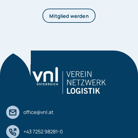
Mitglied werden
office@vnl.at
+43 7252 98281-0