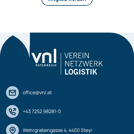
office@vnl.at
+43 7252 98281-0
Wehrgrabengasse 4, 4400 Steyr