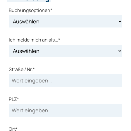
Buchungsoptionen*
Ich melde mich an als...*
Straße / Nr.*
PLZ*
Ort*