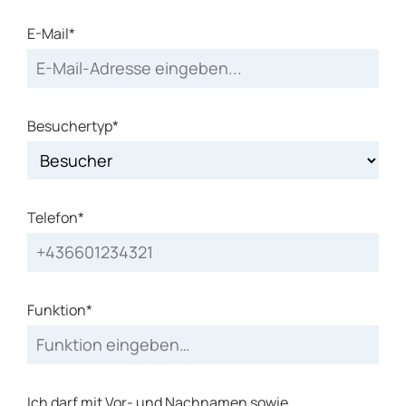
E-Mail*
Besuchertyp*
Telefon*
Funktion*
Ich darf mit Vor- und Nachnamen sowie