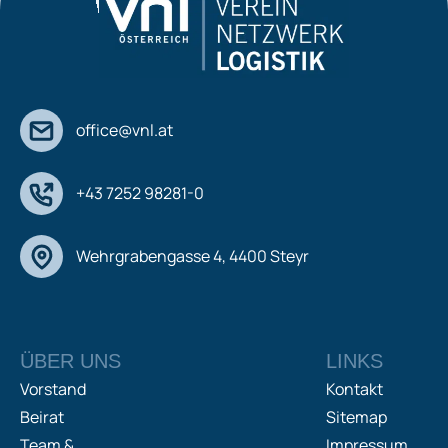
office@vnl.at
+43 7252 98281-0
Wehrgrabengasse 4, 4400 Steyr
ÜBER UNS
LINKS
Vorstand
Kontakt
Beirat
Sitemap
Team &
Impressum