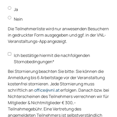
Ja
Nein
Die Teilnehmerliste wird nur anwesenden Besuchern
in gedruckter Form ausgegeben und ggf. in der VNL-
Veranstaltungs-App angezeigt.
Ich bestätige hiermit die nachfolgenden
Stornobedingungen*
Bei Stornierung beachten Sie bitte: Sie können die
Anmeldung bis 6 Arbeitstage vor der Veranstaltung
kostenfrei stornieren. Jede Stornierung muss
schriftlich an
office@vnl.at
erfolgen. Danach bzw. bei
Nichterscheinen des Teilnehmers verrechnen wir für
Mitglieder & Nichtmitglieder € 300,–
Teilnahmegebühr. Eine Vertretung des
angemeldeten Teilnehmers ist selbstverständlich