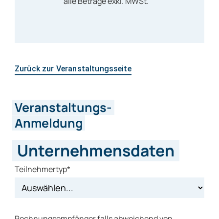
alle Beträge exkl. MWSt.
Zurück zur Veranstaltungsseite
Veranstaltungs-
Anmeldung
Unternehmensdaten
Teilnehmertyp*
Rechnungsempfänger falls abweichend von