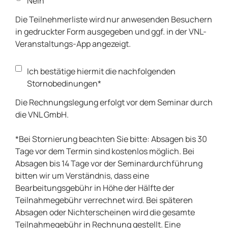
Nein
Die Teilnehmerliste wird nur anwesenden Besuchern
in gedruckter Form ausgegeben und ggf. in der VNL-
Veranstaltungs-App angezeigt.
Ich bestätige hiermit die nachfolgenden
Stornobedinungen*
Die Rechnungslegung erfolgt vor dem Seminar durch
die VNL GmbH.
*Bei Stornierung beachten Sie bitte: Absagen bis 30
Tage vor dem Termin sind kostenlos möglich. Bei
Absagen bis 14 Tage vor der Seminardurchführung
bitten wir um Verständnis, dass eine
Bearbeitungsgebühr in Höhe der Hälfte der
Teilnahmegebühr verrechnet wird. Bei späteren
Absagen oder Nichterscheinen wird die gesamte
Teilnahmegebühr in Rechnung gestellt. Eine