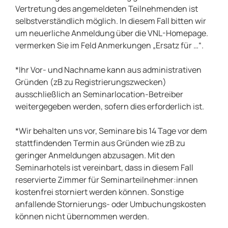
Vertretung des angemeldeten Teilnehmenden ist
selbstverständlich möglich. In diesem Fall bitten wir
um neuerliche Anmeldung über die VNL-Homepage.
vermerken Sie im Feld Anmerkungen „Ersatz für …“.
*Ihr Vor- und Nachname kann aus administrativen
Gründen (zB zu Registrierungszwecken)
ausschließlich an Seminarlocation-Betreiber
weitergegeben werden, sofern dies erforderlich ist.
*Wir behalten uns vor, Seminare bis 14 Tage vor dem
stattfindenden Termin aus Gründen wie zB zu
geringer Anmeldungen abzusagen. Mit den
Seminarhotels ist vereinbart, dass in diesem Fall
reservierte Zimmer für Seminarteilnehmer:innen
kostenfrei storniert werden können. Sonstige
anfallende Stornierungs- oder Umbuchungskosten
können nicht übernommen werden.