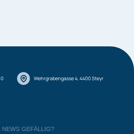
-0
Wehrgrabengasse 4, 4400 Steyr
 NEWS GEFÄLLIG?