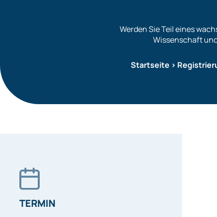
Werden Sie Teil eines wach
Wissenschaft und g
Startseite
>
Registrie
TERMIN