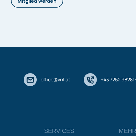
Mitglied werden
office@vnl.at
+43 7252 98281
SERVICES
MEHR