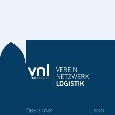
ÜBER UNS
LINKS