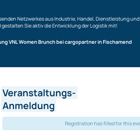
senden Netzwerkes aus Industrie, Handel, Dienstleistung und
estalten Sie aktiv die Entwicklung der Logistik mit!
rung VNL Women Brunch bei cargopartner in Fischamend
Veranstaltungs-
Anmeldung
Registration has filled for this ev