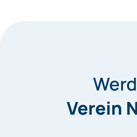
Werde
Verein 