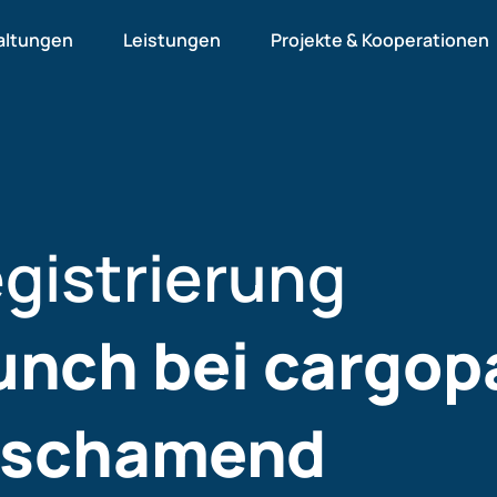
altungen
Leistungen
Projekte & Kooperationen
gistrierung
nch bei cargopa
ischamend