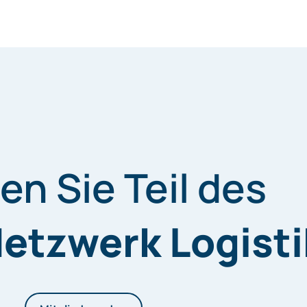
n Sie Teil des
Netzwerk Logisti