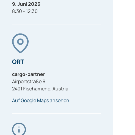
9. Juni 2026
8:30 - 12:30
ORT
cargo-partner
Airportstraße 9
2401
Fischamend
,
Austria
Auf Google Maps ansehen