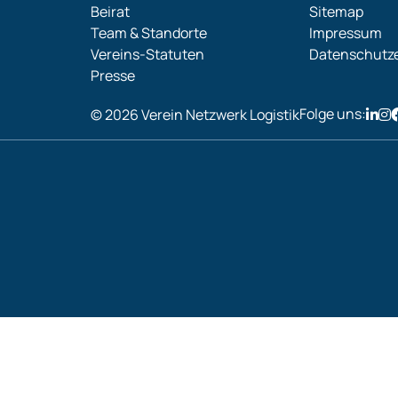
Beirat
Sitemap
Team & Standorte
Impressum
Vereins-Statuten
Datenschutze
Presse
Folge uns:
© 2026 Verein Netzwerk Logistik