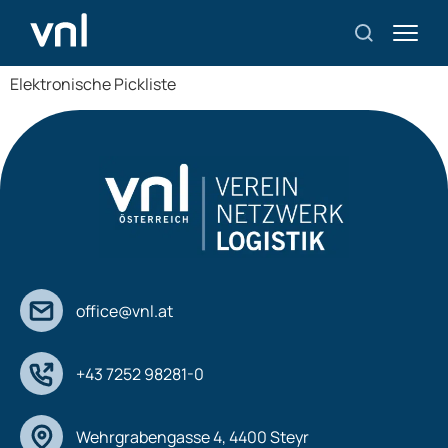
EPL
Elektronische Pickliste
office@vnl.at
+43 7252 98281-0
Wehrgrabengasse 4, 4400 Steyr