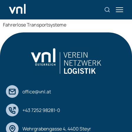
FTS
Fahrerlose Transportsysteme
office@vnl.at
+43 7252 98281-0
Wehrgrabengasse 4, 4400 Steyr