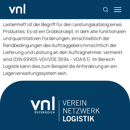
Lastenheft
Lastenheft ist der Begriff für den Leistungskatalog eines
Produktes. Es ist ein Grobkonzept, in dem alle funktionalen
und quantitativen Forderungen, einschließlich der
Randbedingungen des Auftraggebers hinsichtlich der
Lieferung und Leistung an den Auftragnehmer, vermerkt
sind (DIN 69905-VDI/VDE 3694 – VDA 6.1). Im Bereich
Logistik kann dies zum Beispiel die Anforderung an ein
Lagerverwaltungssystem sein.