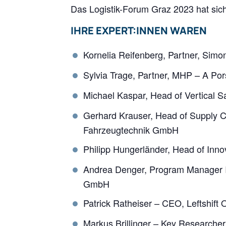
Das Logistik-Forum Graz 2023 hat sich
IHRE EXPERT:INNEN WAREN
Kornelia Reifenberg, Partner, Simo
Sylvia Trage, Partner, MHP – A 
Michael Kaspar, Head of Vertical S
Gerhard Krauser, Head of Supply C
Fahrzeugtechnik GmbH
Philipp Hungerländer, Head of Inno
Andrea Denger, Program Manager I
GmbH
Patrick Ratheiser – CEO, Leftshift 
Markus Brillinger – Key Researcher