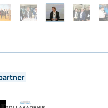
partner