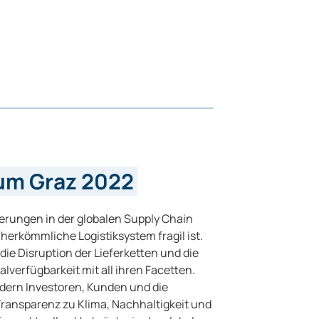
rum Graz 2022
erungen in der globalen Supply Chain
 herkömmliche Logistiksystem fragil ist.
 die Disruption der Lieferketten und die
lverfügbarkeit mit all ihren Facetten.
rdern Investoren, Kunden und die
Transparenz zu Klima, Nachhaltigkeit und