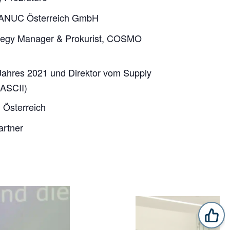
 FANUC Österreich GmbH
ategy Manager & Prokurist, COSMO
 Jahres 2021 und Direktor vom Supply
(ASCII)
l Österreich
artner