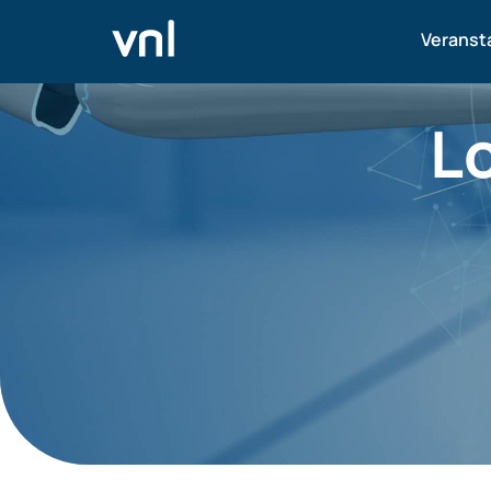
Veranst
L