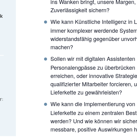
ins Wanken bringt, unsere Margen,
Zuverlässigkeit sichern?
rk
Wie kann Künstliche Intelligenz in 
immer komplexer werdende Systeme
widerstandsfähig gegenüber unvor
machen?
Sollen wir mit digitalen Assistente
Personalengpässe zu überbrücken u
erreichen, oder innovative Strate
qualifizierter Mitarbeiter forcieren,
Lieferkette zu gewährleisten?
r:
Wie kann die Implementierung von N
Lieferkette zu einem zentralen Best
werden? Und wie können wir sicher
messbare, positive Auswirkungen h