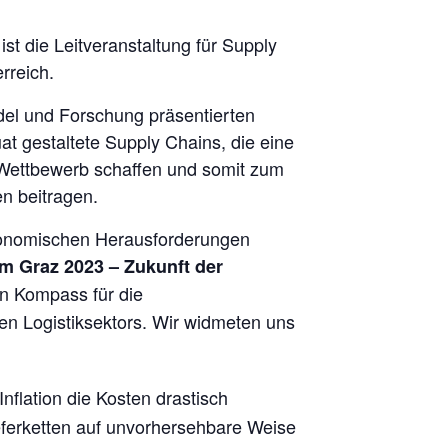
st die Leitveranstaltung für Supply
rreich.
del und Forschung präsentierten
at gestaltete Supply Chains, die eine
 Wettbewerb schaffen und somit zum
en beitragen.
 ökonomischen Herausforderungen
m Graz 2023 – Zukunft der
n Kompass für die
 Logistiksektors. Wir widmeten uns
Inflation die Kosten drastisch
Lieferketten auf unvorhersehbare Weise