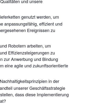
 Qualitäten und unsere
Lieferketten genutzt werden, um
 anpassungsfähig, effizient und
hergesehenen Ereignissen zu
n und Robotern arbeiten, um
nd Effizienzsteigerungen zu
gien zur Anwerbung und Bindung
 um eine agile und zukunftsorientierte
achhaltigkeitsprinzipien in der
andteil unserer Geschäftsstrategie
stellen, dass diese Implementierung
at?