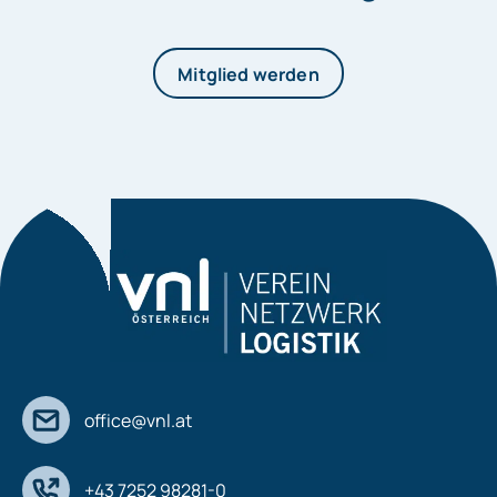
Mitglied werden
office@vnl.at
+43 7252 98281-0