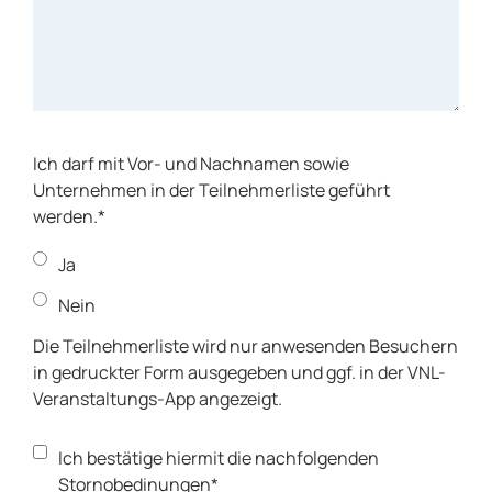
Ich darf mit Vor- und Nachnamen sowie
Unternehmen in der Teilnehmerliste geführt
werden.*
Ja
Nein
Die Teilnehmerliste wird nur anwesenden Besuchern
in gedruckter Form ausgegeben und ggf. in der VNL-
Veranstaltungs-App angezeigt.
Ich bestätige hiermit die nachfolgenden
Stornobedinungen*