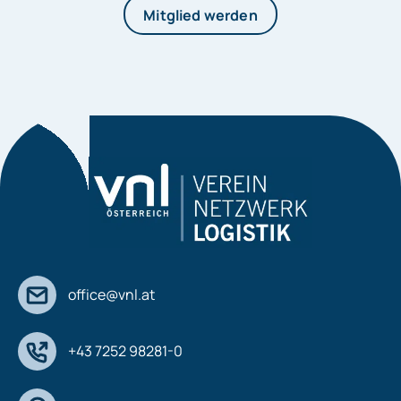
Mitglied werden
office@vnl.at
+43 7252 98281-0