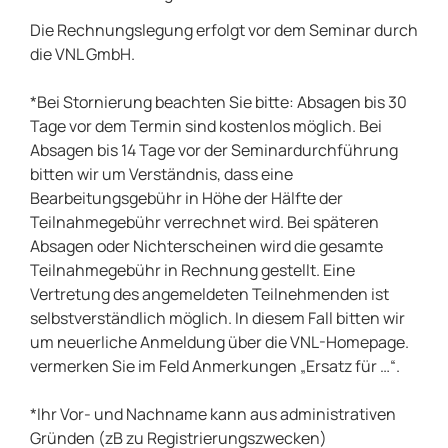
Die Rechnungslegung erfolgt vor dem Seminar durch
die VNL GmbH.
*Bei Stornierung beachten Sie bitte: Absagen bis 30
Tage vor dem Termin sind kostenlos möglich. Bei
Absagen bis 14 Tage vor der Seminardurchführung
bitten wir um Verständnis, dass eine
Bearbeitungsgebühr in Höhe der Hälfte der
Teilnahmegebühr verrechnet wird. Bei späteren
Absagen oder Nichterscheinen wird die gesamte
Teilnahmegebühr in Rechnung gestellt. Eine
Vertretung des angemeldeten Teilnehmenden ist
selbstverständlich möglich. In diesem Fall bitten wir
um neuerliche Anmeldung über die VNL-Homepage.
vermerken Sie im Feld Anmerkungen „Ersatz für …“.
*Ihr Vor- und Nachname kann aus administrativen
Gründen (zB zu Registrierungszwecken)