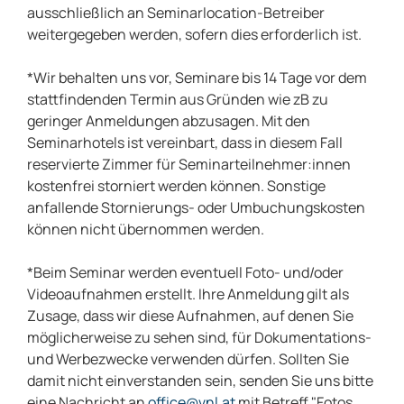
ausschließlich an Seminarlocation-Betreiber
weitergegeben werden, sofern dies erforderlich ist.
*Wir behalten uns vor, Seminare bis 14 Tage vor dem
stattfindenden Termin aus Gründen wie zB zu
geringer Anmeldungen abzusagen. Mit den
Seminarhotels ist vereinbart, dass in diesem Fall
reservierte Zimmer für Seminarteilnehmer:innen
kostenfrei storniert werden können. Sonstige
anfallende Stornierungs- oder Umbuchungskosten
können nicht übernommen werden.
*Beim Seminar werden eventuell Foto- und/oder
Videoaufnahmen erstellt. Ihre Anmeldung gilt als
Zusage, dass wir diese Aufnahmen, auf denen Sie
möglicherweise zu sehen sind, für Dokumentations-
und Werbezwecke verwenden dürfen. Sollten Sie
damit nicht einverstanden sein, senden Sie uns bitte
eine Nachricht an
office@vnl.at
mit Betreff "Fotos