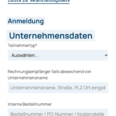
Zurück zur Veranstaltungsseite
Anmeldung
Unternehmensdaten
Teilnehmertyp*
Rechnungsempfänger falls abweichend von
Unternehmensname
Interne Bestellnummer